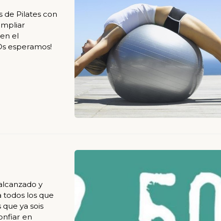
s de Pilates con
ampliar
 en el
¡Os esperamos!
alcanzado y
a todos los que
 que ya sois
onfiar en