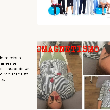
 de mediana
manera se
sitos causando una
o requiere.Esta
es.