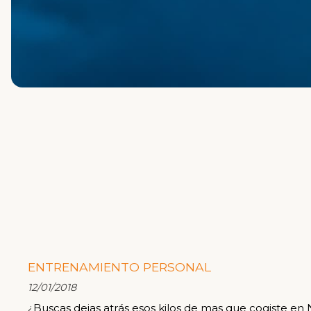
ENTRENAMIENTO PERSONAL
12/01/2018
¿Buscas dejas atrás esos kilos de mas que cogiste en