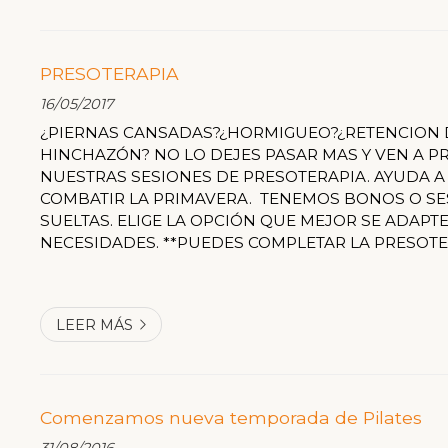
PRESOTERAPIA
16/05/2017
¿PIERNAS CANSADAS?¿HORMIGUEO?¿RETENCION 
HINCHAZÓN? NO LO DEJES PASAR MAS Y VEN A 
NUESTRAS SESIONES DE PRESOTERAPIA. AYUDA A
COMBATIR LA PRIMAVERA. TENEMOS BONOS O SE
SUELTAS. ELIGE LA OPCIÓN QUE MEJOR SE ADAPTE
NECESIDADES. **PUEDES COMPLETAR LA PRESOT
DRENAJE LINFÁTICO MANUAL. PIDE INFORMACIÓN
COMPROMISO. EN FISIONOVA ESTAMOS PARA AYU
LEER MÁS
Comenzamos nueva temporada de Pilates