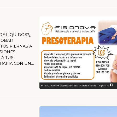
DE LIQUIDOS?¿
PROBAR
 TUS PIERNAS A
SIONES
 A TUS
ERAPIA CON UN
 SIN
DARTE.