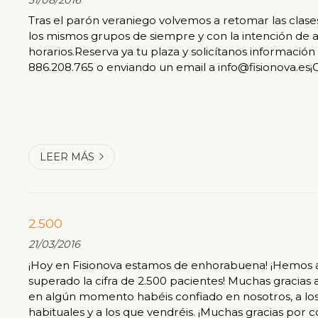
31/08/2016
Tras el parón veraniego volvemos a retomar las clase
los mismos grupos de siempre y con la intención de 
horarios.Reserva ya tu plaza y solicítanos información
886.208.765 o enviando un email a info@fisionova.es
LEER MÁS
2.500
21/03/2016
¡Hoy en Fisionova estamos de enhorabuena! ¡Hemos 
superado la cifra de 2.500 pacientes! Muchas gracias 
en algún momento habéis confiado en nosotros, a los
habituales y a los que vendréis. ¡Muchas gracias por c