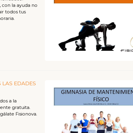
, con la ayuda no
r todos tus
oraria.
 LAS EDADES
dos a la
ente gratuita.
álate Fisionova.