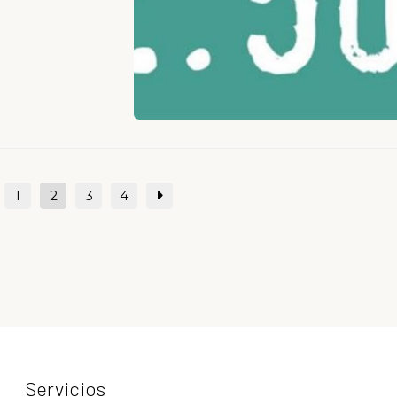
1
2
3
4
Servicios