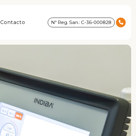
Contacto
Nº Reg. San.: C-36-000828