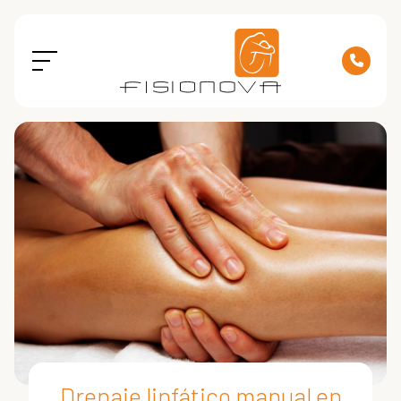
Drenaje linfático manual en