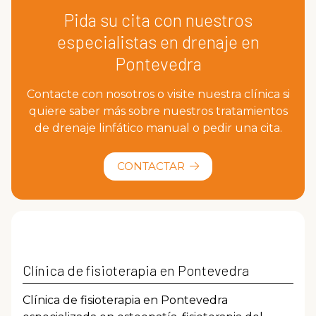
Pida su cita con nuestros
especialistas en drenaje en
Pontevedra
Contacte con nosotros o visite nuestra clínica si
quiere saber más sobre nuestros tratamientos
de drenaje linfático manual o pedir una cita.
CONTACTAR
Clínica de fisioterapia en Pontevedra
Clínica de fisioterapia en Pontevedra