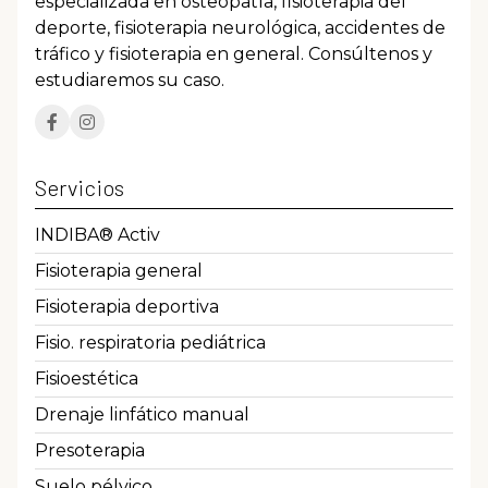
especializada en osteopatía, fisioterapia del
deporte, fisioterapia neurológica, accidentes de
tráfico y fisioterapia en general. Consúltenos y
estudiaremos su caso.
Servicios
INDIBA® Activ
Fisioterapia general
Fisioterapia deportiva
Fisio. respiratoria pediátrica
Fisioestética
Drenaje linfático manual
Presoterapia
Suelo pélvico