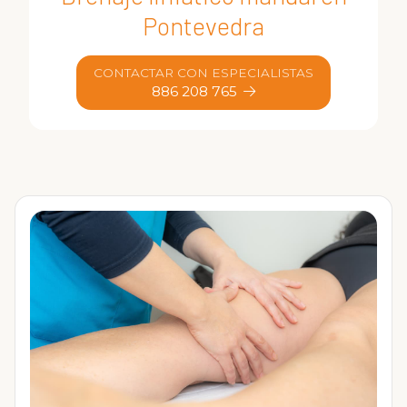
Pontevedra
CONTACTAR CON ESPECIALISTAS
886 208 765